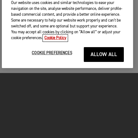
Our website uses cookies and similar technologies to ease your
navigation on the site, analyse website performance, deliver profile-
based commercial content, and provide a better online experience.
Some are necessary to help our website work properly and can't be
switched off, and some are optional but support your experience.
You may accept all cookies by clicking on “Allow all” or adjust your
cookie preferences.
Cookie Policy
COOKIE PREFERENCES
ALLOW ALL
MOTOS
COMMENCER