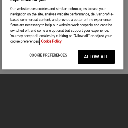
experience for you
Our website uses cookies and similar technologies to ease your
navigation on the site, analyse website performance, deliver profile-
based commercial content, and provide a better online experience.
Some are necessary to help our website work properly and can't be
switched off, and some are optional but support your experience.
You may accept all cookies by clicking on “Allow all” or adjust your
cookie preferences.
Cookie Policy
COOKIE PREFERENCES
ALLOW ALL
MOTOS
COMMENCER