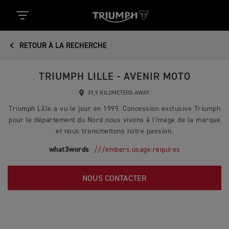
RETOUR À LA RECHERCHE
TRIUMPH LILLE - AVENIR MOTO
39,9 KILOMETERS AWAY
Triumph Lille a vu le jour en 1999. Concession exclusive Triumph
pour le département du Nord nous vivons à l'image de la marque
et nous transmettons notre passion.
what3words
///embers.usage.requires
NOUS CONTACTER