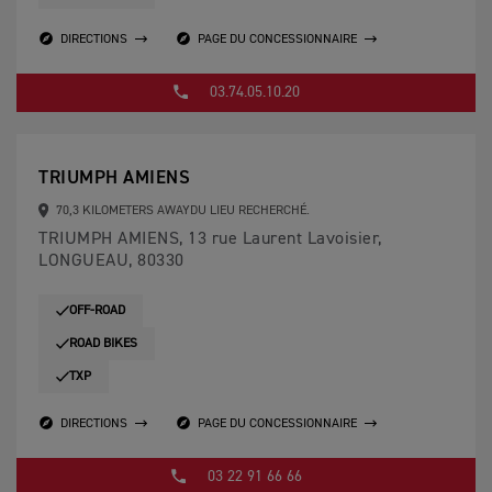
DIRECTIONS
PAGE DU CONCESSIONNAIRE
03.74.05.10.20
TRIUMPH AMIENS
70,3 KILOMETERS AWAYDU LIEU RECHERCHÉ.
TRIUMPH AMIENS, 13 rue Laurent Lavoisier,
LONGUEAU, 80330
OFF-ROAD
ROAD BIKES
TXP
DIRECTIONS
PAGE DU CONCESSIONNAIRE
03 22 91 66 66