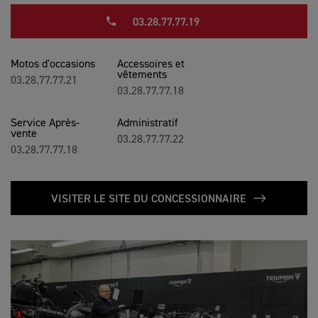
03.28.77.77.19
Motos d'occasions
Accessoires et
vêtements
03.28.77.77.21
03.28.77.77.18
Service Après-
Administratif
vente
03.28.77.77.22
03.28.77.77.18
VISITER LE SITE DU CONCESSIONNAIRE