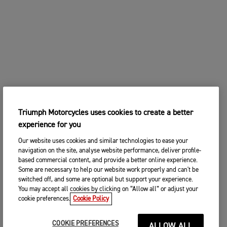
Triumph Motorcycles uses cookies to create a better
experience for you
Our website uses cookies and similar technologies to ease your
navigation on the site, analyse website performance, deliver profile-
based commercial content, and provide a better online experience.
Some are necessary to help our website work properly and can't be
switched off, and some are optional but support your experience.
You may accept all cookies by clicking on “Allow all” or adjust your
cookie preferences.
Cookie Policy
COOKIE PREFERENCES
ALLOW ALL