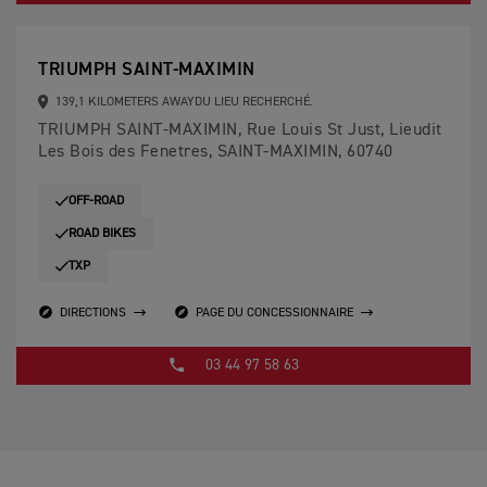
TRIUMPH SAINT-MAXIMIN
139,1 KILOMETERS AWAYDU LIEU RECHERCHÉ.
TRIUMPH SAINT-MAXIMIN, Rue Louis St Just, Lieudit
Les Bois des Fenetres, SAINT-MAXIMIN, 60740
OFF-ROAD
ROAD BIKES
TXP
DIRECTIONS
PAGE DU CONCESSIONNAIRE
03 44 97 58 63