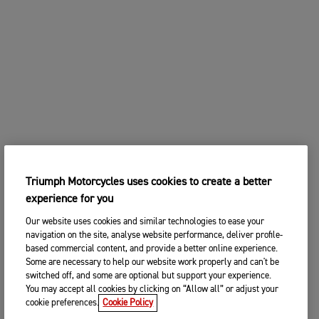
Triumph Motorcycles uses cookies to create a better
experience for you
Our website uses cookies and similar technologies to ease your
navigation on the site, analyse website performance, deliver profile-
based commercial content, and provide a better online experience.
Some are necessary to help our website work properly and can't be
switched off, and some are optional but support your experience.
You may accept all cookies by clicking on “Allow all” or adjust your
cookie preferences.
Cookie Policy