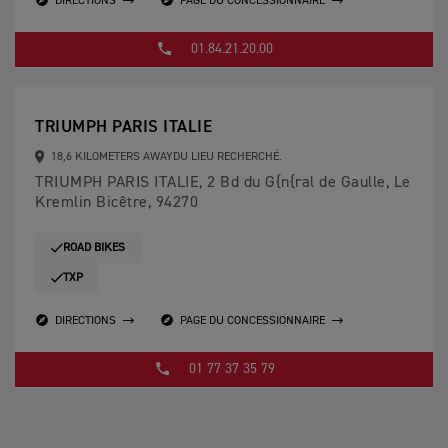
DIRECTIONS
PAGE DU CONCESSIONNAIRE
01.84.21.20.00
TRIUMPH PARIS ITALIE
18,6 KILOMETERS AWAYDU LIEU RECHERCHÉ.
TRIUMPH PARIS ITALIE, 2 Bd du G{n{ral de Gaulle, Le
Kremlin Bicêtre, 94270
ROAD BIKES
TXP
DIRECTIONS
PAGE DU CONCESSIONNAIRE
01 77 37 35 79