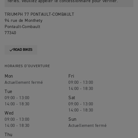
fériés. Veuillez appeler le concessionnaire pour vérifier.
TRIUMPH 77 PONTAULT-COMBAULT
94 rue de Monthety
Pontault-Combault
77340
ROAD BIKES
HORAIRES D’OUVERTURE
Mon
Fri
09:00 - 13:00
14:00 - 18:30
Tue
Sat
09:00 - 13:00
14:00 - 18:30
09:00 - 13:00
14:00 - 18:30
Wed
Sun
09:00 - 13:00
14:00 - 18:30
Thu