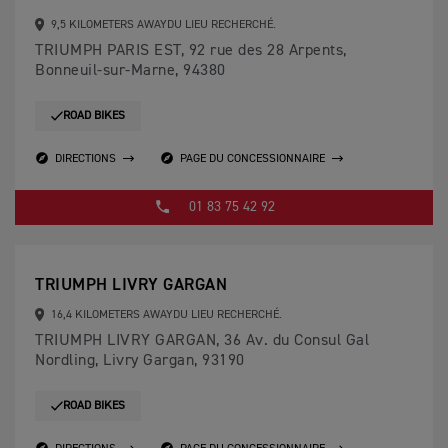
9,5 KILOMETERS AWAYDU LIEU RECHERCHÉ.
TRIUMPH PARIS EST, 92 rue des 28 Arpents,
Bonneuil-sur-Marne, 94380
ROAD BIKES
DIRECTIONS
PAGE DU CONCESSIONNAIRE
01 83 75 42 92
TRIUMPH LIVRY GARGAN
16,4 KILOMETERS AWAYDU LIEU RECHERCHÉ.
TRIUMPH LIVRY GARGAN, 36 Av. du Consul Gal
Nordling, Livry Gargan, 93190
ROAD BIKES