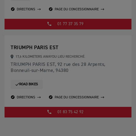
DIRECTIONS
PAGE DU CONCESSIONNAIRE
01 77 37 35 79
TRIUMPH PARIS EST
17,6 KILOMETERS AWAYDU LIEU RECHERCHÉ.
TRIUMPH PARIS EST, 92 rue des 28 Arpents,
Bonneuil-sur-Marne, 94380
ROAD BIKES
DIRECTIONS
PAGE DU CONCESSIONNAIRE
01 83 75 42 92