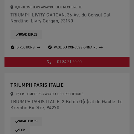
0,0 KILOMETERS AWAYDU LIEU RECHERCHÉ.
TRIUMPH LIVRY GARGAN, 36 Av. du Consul Gal
Nordling, Livry Gargan, 93190
ROAD BIKES
DIRECTIONS
PAGE DU CONCESSIONNAIRE
01.84.21.20.00
TRIUMPH PARIS ITALIE
17,1 KILOMETERS AWAYDU LIEU RECHERCHÉ.
TRIUMPH PARIS ITALIE, 2 Bd du G{n{ral de Gaulle, Le
Kremlin Bicêtre, 94270
ROAD BIKES
TXP