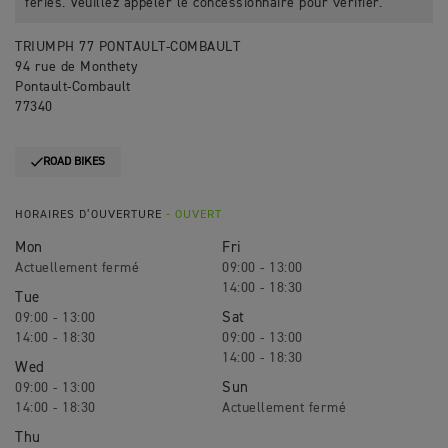
fériés. Veuillez appeler le concessionnaire pour vérifier.
TRIUMPH 77 PONTAULT-COMBAULT
94 rue de Monthety
Pontault-Combault
77340
ROAD BIKES
HORAIRES D’OUVERTURE
- OUVERT
Mon
Fri
09:00 - 13:00
14:00 - 18:30
Tue
Sat
09:00 - 13:00
14:00 - 18:30
09:00 - 13:00
14:00 - 18:30
Wed
Sun
09:00 - 13:00
14:00 - 18:30
Thu