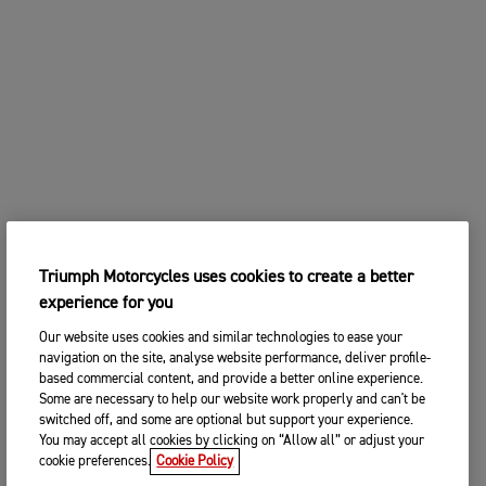
Triumph Motorcycles uses cookies to create a better
experience for you
Our website uses cookies and similar technologies to ease your
navigation on the site, analyse website performance, deliver profile-
based commercial content, and provide a better online experience.
Some are necessary to help our website work properly and can't be
switched off, and some are optional but support your experience.
You may accept all cookies by clicking on “Allow all” or adjust your
cookie preferences.
Cookie Policy