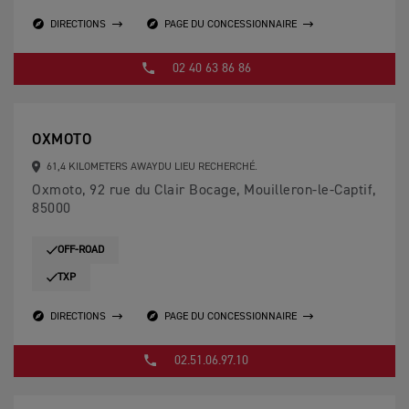
DIRECTIONS
PAGE DU CONCESSIONNAIRE
02 40 63 86 86
OXMOTO
61,4 KILOMETERS AWAYDU LIEU RECHERCHÉ.
Oxmoto, 92 rue du Clair Bocage, Mouilleron-le-Captif,
85000
OFF-ROAD
TXP
DIRECTIONS
PAGE DU CONCESSIONNAIRE
02.51.06.97.10