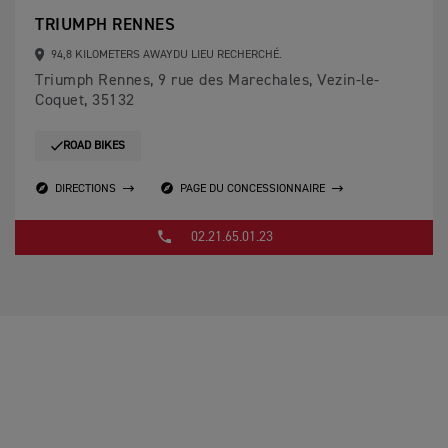
TRIUMPH RENNES
94,8 KILOMETERS AWAYDU LIEU RECHERCHÉ.
Triumph Rennes, 9 rue des Marechales, Vezin-le-
Coquet, 35132
ROAD BIKES
DIRECTIONS
PAGE DU CONCESSIONNAIRE
02.21.65.01.23