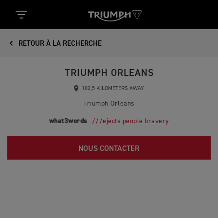
RETOUR À LA RECHERCHE
TRIUMPH ORLEANS
102,5 KILOMETERS AWAY
Triumph Orleans
what3words
///ejects.people.bravery
NOUS CONTACTER