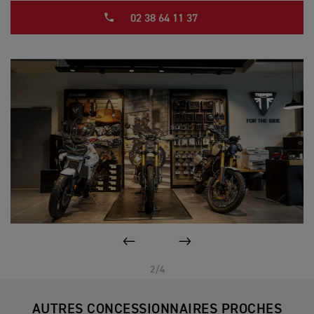
02 38 64 11 37
PAGE PRÉCÉDENTE
SUIVANT
2/4
AUTRES CONCESSIONNAIRES PROCHES