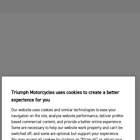
Triumph Motorcycles uses cookies to create a better
experience for you
Our website uses cookies and similar technologies to ease your
navigation on the site, analyse website performance, deliver profile-
based commercial content, and provide a better online experience.
Some are necessary to help our website work properly and can't be
switched off, and some are optional but support your experience.
You may accept all cookies by clicking on “Allow all” or adjust your