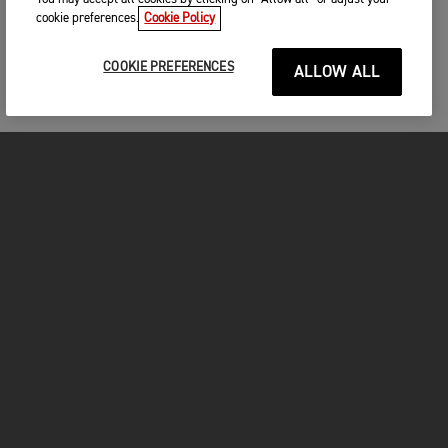
cookie preferences.
Cookie Policy
COOKIE PREFERENCES
ALLOW ALL
MOTOS
COMMENCER
FOR THE RIDE
VÊTEMENTS