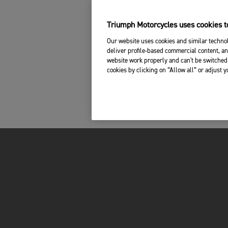
Triumph Motorcycles uses cookies to
Our website uses cookies and similar technol
deliver profile-based commercial content, an
website work properly and can't be switched 
cookies by clicking on “Allow all” or adjust 