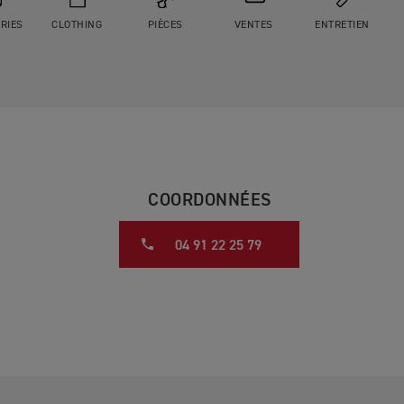
RIES
CLOTHING
PIÈCES
VENTES
ENTRETIEN
COORDONNÉES
04 91 22 25 79