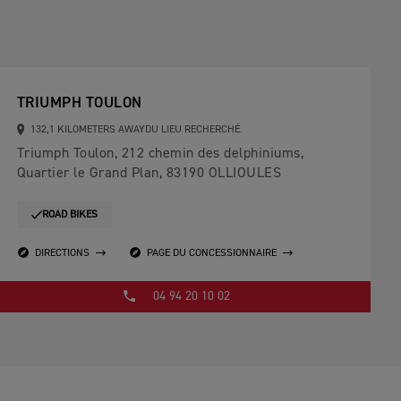
TRIUMPH TOULON
132,1 KILOMETERS AWAYDU LIEU RECHERCHÉ.
Triumph Toulon, 212 chemin des delphiniums,
Quartier le Grand Plan, 83190 OLLIOULES
ROAD BIKES
DIRECTIONS
PAGE DU CONCESSIONNAIRE
04 94 20 10 02