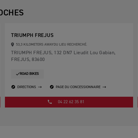
OCHES
TRIUMPH FREJUS
53,3 KILOMETERS AWAYDU LIEU RECHERCHÉ.
TRIUMPH FREJUS, 132 DN7 Lieudit Lou Gabian,
FREJUS, 83600
ROAD BIKES
DIRECTIONS
PAGE DU CONCESSIONNAIRE
04 22 62 35 81