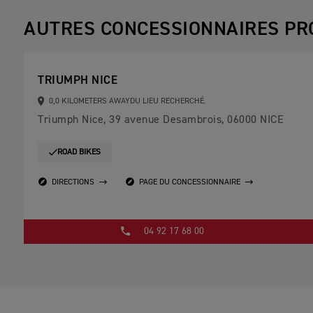
AUTRES CONCESSIONNAIRES PR
TRIUMPH NICE
0,0 KILOMETERS AWAYDU LIEU RECHERCHÉ.
Triumph Nice, 39 avenue Desambrois, 06000 NICE
ROAD BIKES
DIRECTIONS
PAGE DU CONCESSIONNAIRE
04 92 17 68 00