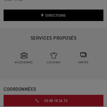
10:00 - 19:00
DIRECTIONS
SERVICES PROPOSÉS
ACCESSORIES
CLOTHING
VENTES
COORDONNÉES
03 88 18 24 73