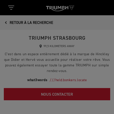
RETOUR À LA RECHERCHE
TRIUMPH STRASBOURG
99,5 KILOMETERS AWAY
C’est dans un espace entièrement dédié à la marque de Hinckley
que Didier et Hervé vous accueille pour réaliser votre rêve. Vous
pouvez également essayer toute la gamme TRIUMPH sur simple
rendez-vous.
what3words
///held.bonkers.locate
NOUS CONTACTER