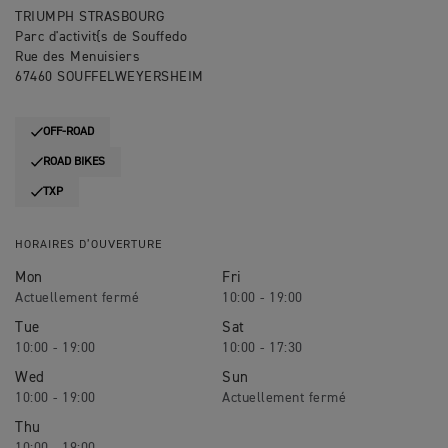
TRIUMPH STRASBOURG
Parc d'activit{s de Souffedo
Rue des Menuisiers
67460 SOUFFELWEYERSHEIM
OFF-ROAD
ROAD BIKES
TXP
HORAIRES D’OUVERTURE
Mon
Fri
10:00 - 19:00
Tue
Sat
10:00 - 19:00
10:00 - 17:30
Wed
Sun
10:00 - 19:00
Thu