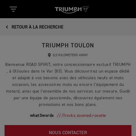
RETOUR À LA RECHERCHE
TRIUMPH TOULON
0,0 KILOMETERS AWAY
Bienvenue ROAD SPIRIT, votre concessionnaire exclusif TRIUMPH
, à Ollioules dans le Var (83). Vous découvrirez un espace dédié
et adapté à vos besoins avec des véhicules neufs et moto
occasion, les accessoires moto ou encore l’équipement du
motard, ainsi que l’ensemble de nos services sur mesure. Guidé
par une équipe de passionnés, découvrez également nos
promotions et nos bons plans.
what3words
///frocks.zoomed.rosette
NOUS CONTACTER