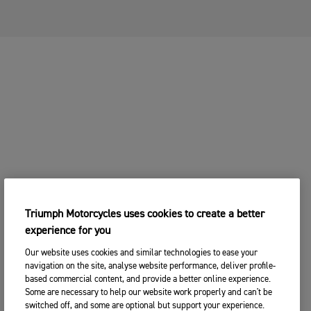
Triumph Motorcycles uses cookies to create a better
experience for you
Our website uses cookies and similar technologies to ease your
navigation on the site, analyse website performance, deliver profile-
based commercial content, and provide a better online experience.
Some are necessary to help our website work properly and can't be
switched off, and some are optional but support your experience.