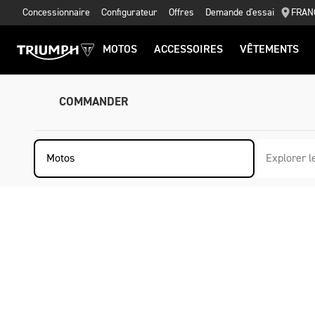
Concessionnaire
Configurateur
Offres
Demande d'essai
FRAN
MOTOS
ACCESSOIRES
VÊTEMENTS
COMMANDER
Motos
Explorer l