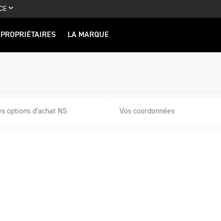
CE
PROPRIÉTAIRES
LA MARQUE
es options d'achat NS
Vos coordonnées