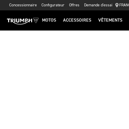
Concessionnaire
Configurateur
Offres
Demande d'essai
FRAN
MOTOS
ACCESSOIRES
VÊTEMENTS