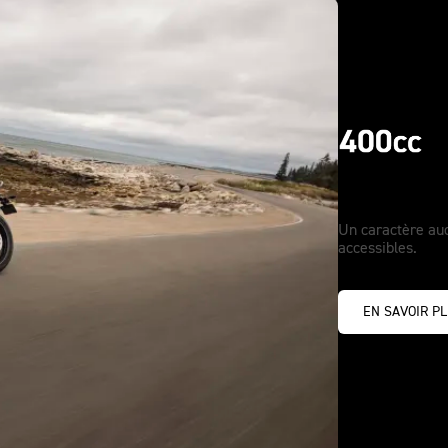
Exigez l
Un caractère au
accessibles.
EN SAVOIR P