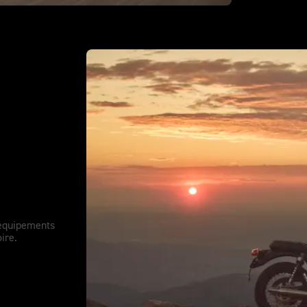
s équipements
ire.