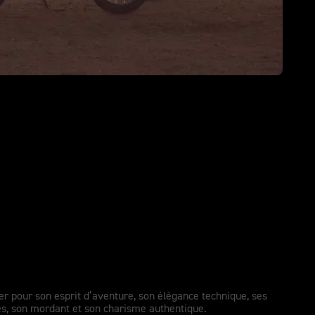
venture.
er pour son esprit d’aventure, son élégance technique, ses
s, son mordant et son charisme authentique.