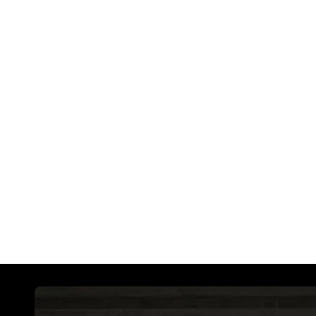
niabilité agile et son look de roadster Triumph 