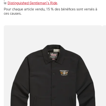
le
Distinguished Gentleman’s Ride
.
Pour chaque article vendu, 15 % des bénéfices sont versés à
ces causes.