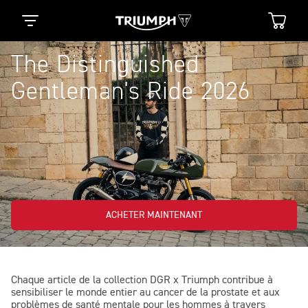
The Distinguished
Gentleman's Ride 2026
ACHETER MAINTENANT
Chaque article de la collection DGR x Triumph contribue à
sensibiliser le monde entier au cancer de la prostate et aux
problèmes de santé mentale pour les hommes à travers