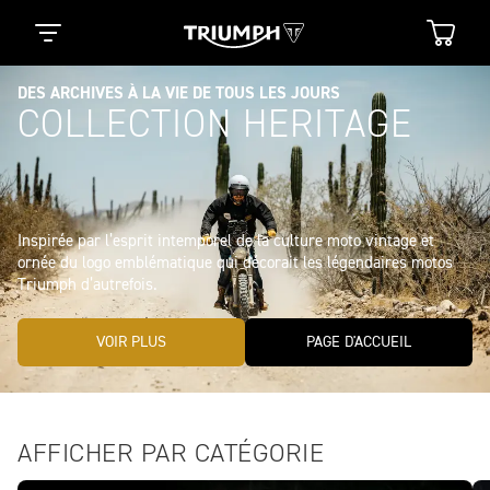
DES ARCHIVES À LA VIE DE TOUS LES JOURS
COLLECTION HERITAGE
Inspirée par l’esprit intemporel de la culture moto vintage et 
ornée du logo emblématique qui décorait les légendaires motos 
VOIR PLUS
PAGE D'ACCUEIL
AFFICHER PAR CATÉGORIE