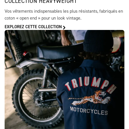
COLLECTION HEAVYWEIGHT
Vos vêtements indispensables les plus résistants, fabriqués en
coton « open end » pour un look vintage.
EXPLOREZ CETTE COLLECTION