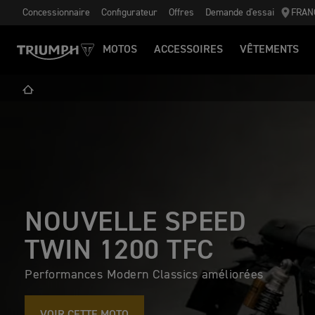
Concessionnaire
Configurateur
Offres
Demande d'essai
FRAN
MOTOS
ACCESSOIRES
VÊTEMENTS
NOUVELLE SPEED
TWIN 1200 TFC
Performances Modern Classics améliorées
VOIR CETTE MOTO