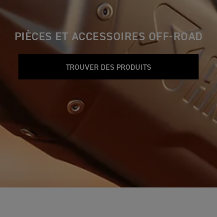
PIÈCES ET ACCESSOIRES OFF-ROAD
TROUVER DES PRODUITS