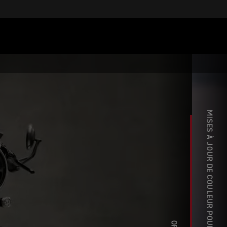
MISES À JOUR DE COULEUR POUR L'ANNÉE MODÈLE 2027