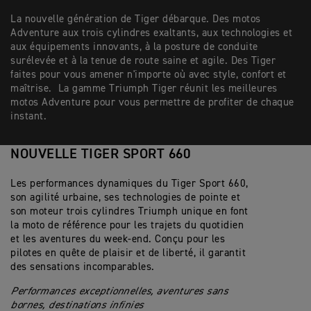
La nouvelle génération de Tiger débarque. Des motos
Adventure aux trois cylindres exaltants, aux technologies et
aux équipements innovants, à la posture de conduite
surélevée et à la tenue de route saine et agile. Des Tiger
faites pour vous amener n'importe où avec style, confort et
maîtrise. La gamme Triumph Tiger réunit les meilleures
motos Adventure pour vous permettre de profiter de chaque
instant.
NOUVELLE TIGER SPORT 660
Les performances dynamiques du Tiger Sport 660,
son agilité urbaine, ses technologies de pointe et
son moteur trois cylindres Triumph unique en font
la moto de référence pour les trajets du quotidien
et les aventures du week-end. Conçu pour les
pilotes en quête de plaisir et de liberté, il garantit
des sensations incomparables.
Performances exceptionnelles, aventures sans
bornes, destinations infinies