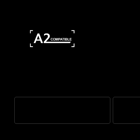
Affront toutes les routes
TEMPÉRAMENT TYPIQUE DE SCRAMBLER
MOTEUR TR