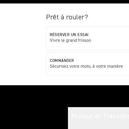
Prêt à rouler?
RÉSERVER UN ESSAI
Vivre le grand frisson
COMMANDER
Sécurisez votre moto, à votre manière
Caractéristiques
Moteur et Transmi