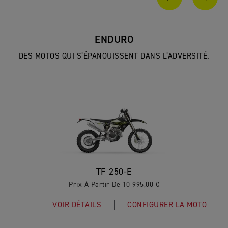
PAGE PRÉCÉ
SUIV
ENDURO
DES MOTOS QUI S’ÉPANOUISSENT DANS L’ADVERSITÉ.
TF 250-E
Prix À Partir De 10 995,00 €
VOIR DÉTAILS
CONFIGURER LA MOTO