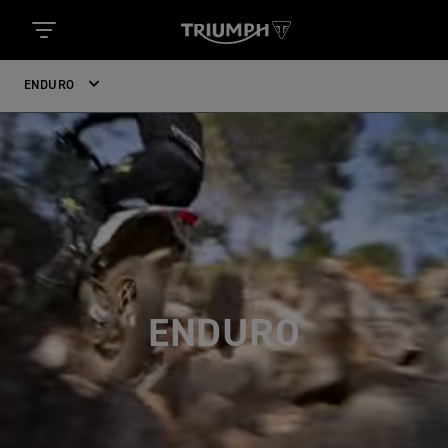
ENDURO
ENDURO