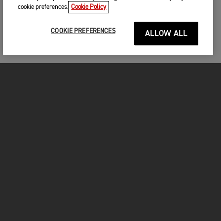
cookie preferences.
Cookie Policy
COOKIE PREFERENCES
ALLOW ALL
MOTOS
COMMENCER
FOR THE RIDE
VÊTEMENTS