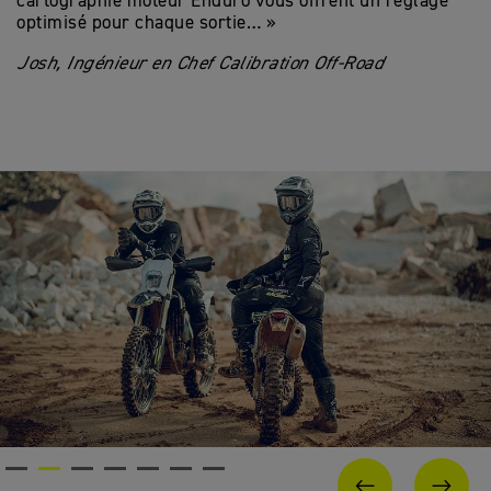
cartographie moteur Enduro vous offrent un réglage
optimisé pour chaque sortie… »
Josh,
Ingénieur
en
Chef Calibration Off-Road