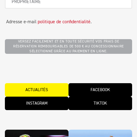
Adresse e-mail
politique de confidentialité
.
VERSEZ FACILEMENT ET EN TOUTE SÉCURITÉ VOS FRAIS DE
RÉSERVATION REMBOURSABLES DE 500 € AU CONCESSIONNAIRE
SÉLECTIONNÉ GRÂCE AU PAIEMENT EN LIGNE.
ACTUALITÉS
FACEBOOK
INSTAGRAM
TIKTOK