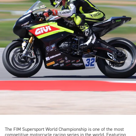
The FIM Supersport World Championship is one of the most
competitive motorcycle racing series in the world. Featuring