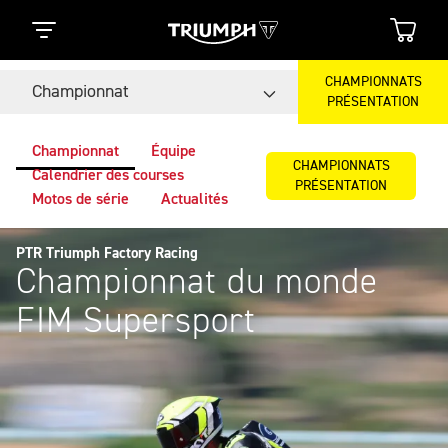
CHAMPIONNATS
Championnat
PRÉSENTATION
Championnat
Équipe
CHAMPIONNATS
Calendrier des courses
PRÉSENTATION
Motos de série
Actualités
PTR Triumph Factory Racing
Championnat du monde
FIM Supersport