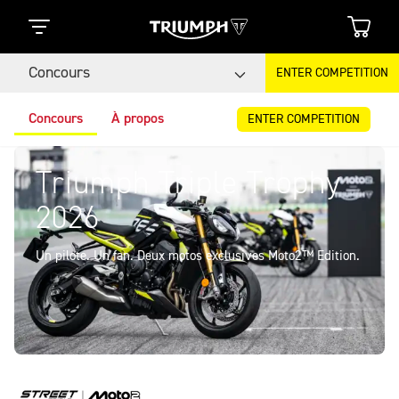
Concours
ENTER COMPETITION
Concours
À propos
ENTER COMPETITION
Triumph Triple Trophy
2026
Un pilote. Un fan. Deux motos exclusives Moto2™ Edition.