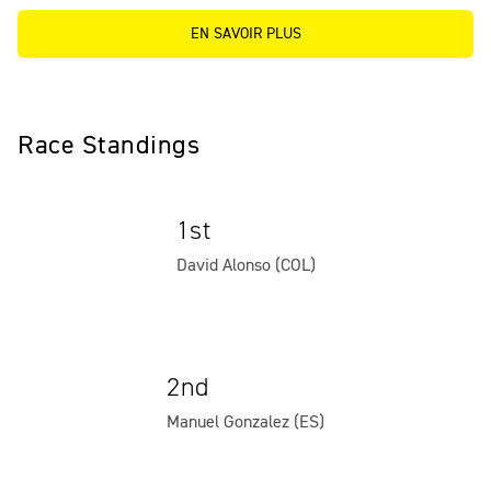
EN SAVOIR PLUS
Race Standings
1st
David Alonso (COL)
2nd
Manuel Gonzalez (ES)