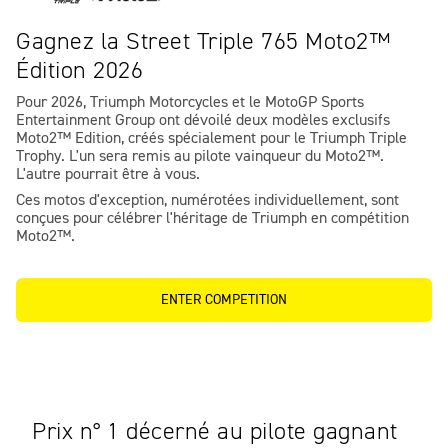
Gagnez la Street Triple 765 Moto2™
Édition 2026
Pour 2026, Triumph Motorcycles et le MotoGP Sports
Entertainment Group ont dévoilé deux modèles exclusifs
Moto2™ Edition, créés spécialement pour le Triumph Triple
Trophy. L'un sera remis au pilote vainqueur du Moto2™.
L'autre pourrait être à vous.
Ces motos d'exception, numérotées individuellement, sont
conçues pour célébrer l'héritage de Triumph en compétition
Moto2™.
ENTER COMPETITION
Prix n° 1 décerné au pilote gagnant