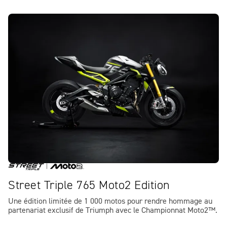
Street Triple 765 Moto2 Edition
Une édition limitée de 1 000 motos pour rendre hommage au
partenariat exclusif de Triumph avec le Championnat Moto2™.