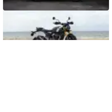
MOTOS
COMMENCER
FOR THE RIDE