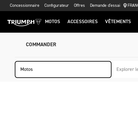
Concessionnaire
Configurateur
Offres
Demande d'essai
FRAN
MOTOS
ACCESSOIRES
VÊTEMENTS
COMMANDER
Motos
Explorer l