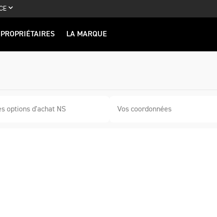
CE
PROPRIÉTAIRES
LA MARQUE
es options d'achat NS
Vos coordonnées