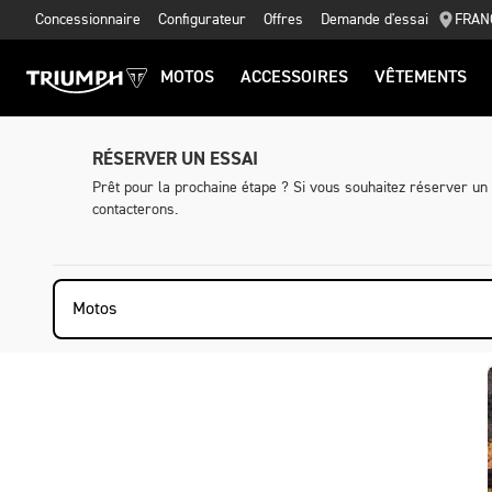
Concessionnaire
Configurateur
Offres
Demande d'essai
FRAN
MOTOS
ACCESSOIRES
VÊTEMENTS
RÉSERVER UN ESSAI
Prêt pour la prochaine étape ? Si vous souhaitez réserver un
contacterons.
Motos