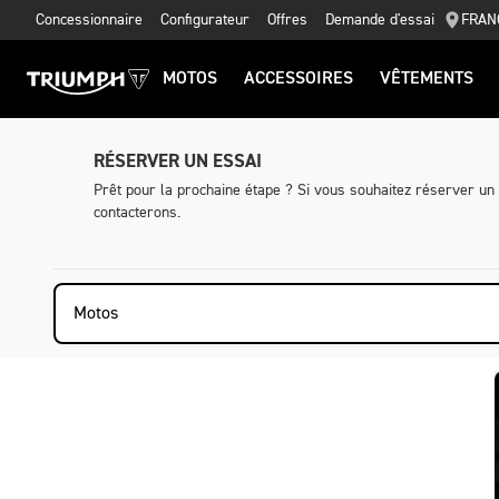
Concessionnaire
Configurateur
Offres
Demande d'essai
FRAN
MOTOS
ACCESSOIRES
VÊTEMENTS
RÉSERVER UN ESSAI
Prêt pour la prochaine étape ? Si vous souhaitez réserver un
contacterons.
Motos