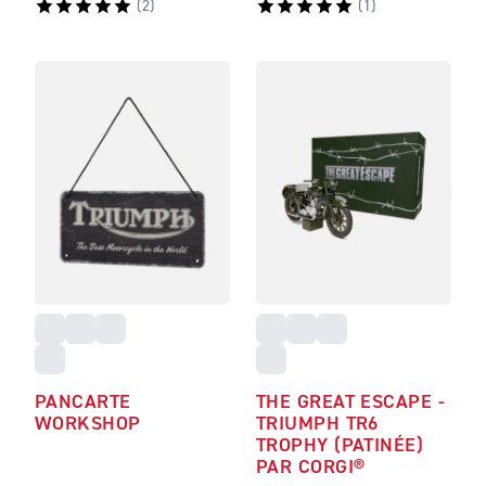
(
2
)
(
1
)
PANCARTE
THE GREAT ESCAPE -
WORKSHOP
TRIUMPH TR6
TROPHY (PATINÉE)
PAR CORGI®