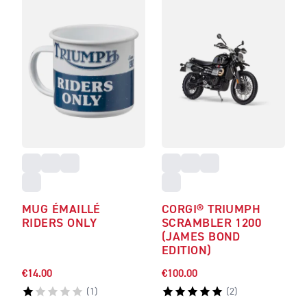
MUG ÉMAILLÉ
CORGI® TRIUMPH
RIDERS ONLY
SCRAMBLER 1200
(JAMES BOND
EDITION)
€14.00
€100.00
(
1
)
(
2
)