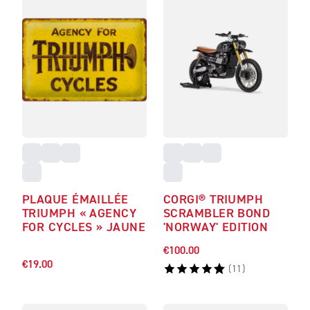
PLAQUE ÉMAILLÉE
CORGI® TRIUMPH
TRIUMPH « AGENCY
SCRAMBLER BOND
FOR CYCLES » JAUNE
'NORWAY' EDITION
€100.00
€19.00
(
11
)