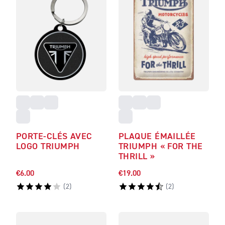
PORTE-CLÉS AVEC
PLAQUE ÉMAILLÉE
LOGO TRIUMPH
TRIUMPH « FOR THE
THRILL »
€6.00
€19.00
(
2
)
(
2
)