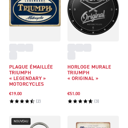
PLAQUE ÉMAILLÉE
HORLOGE MURALE
TRIUMPH
TRIUMPH
« LEGENDARY »
« ORIGINAL »
MOTORCYCLES
€19.00
€51.00
(
2
)
(
3
)
NOUVEAU