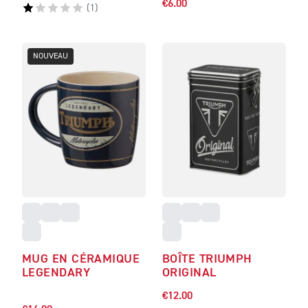
€6.00
(
1
)
NOUVEAU
MUG EN CÉRAMIQUE
BOÎTE TRIUMPH
LEGENDARY
ORIGINAL
€12.00