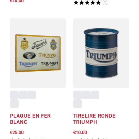
€14.00
(
1
)
PLAQUE EN FER
TIRELIRE RONDE
BLANC
TRIUMPH
€25.00
€10.00