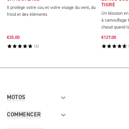
TIGRÉ
Il protège votre cou et votre visage du vent, du
Un blouson en 
froid et des éléments
à camouflage t
chaud quand l
€35.00
€127.00
(
4
)
MOTOS
COMMENCER