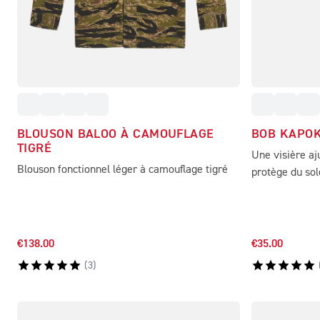
BLOUSON BALOO À CAMOUFLAGE
BOB KAPO
TIGRÉ
Une visière aj
Blouson fonctionnel léger à camouflage tigré
protège du sol
€138.00
€35.00
(
3
)