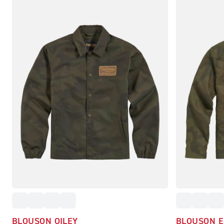
BLOUSON OILEY
BLOUSON E