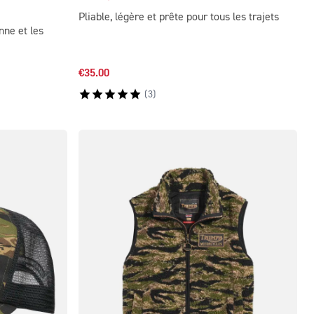
Pliable, légère et prête pour tous les trajets
nne et les
€35.00
(
3
)