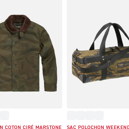
N COTON CIRÉ MARSTONE
SAC POLOCHON WEEKEND