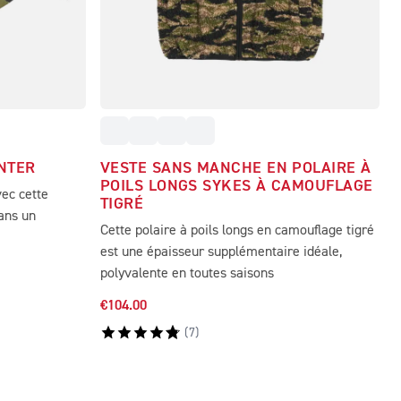
NTER
VESTE SANS MANCHE EN POLAIRE À
POILS LONGS SYKES À CAMOUFLAGE
vec cette
TIGRÉ
ans un
Cette polaire à poils longs en camouflage tigré
est une épaisseur supplémentaire idéale,
polyvalente en toutes saisons
€104.00
(
7
)