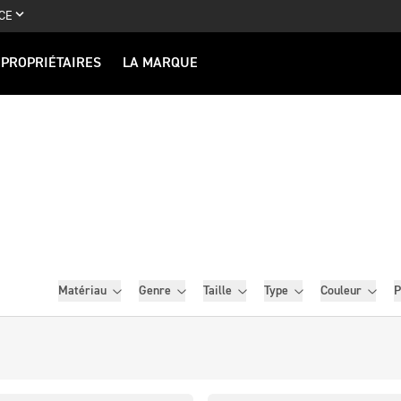
CE
PROPRIÉTAIRES
LA MARQUE
Filtres
Matériau
Genre
Taille
Type
Couleur
P