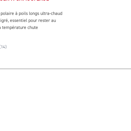
polaire à poils longs ultra-chaud
igré, essentiel pour rester au
a température chute
(
14
)