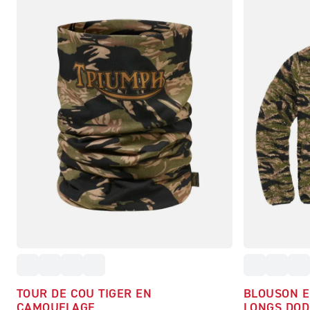
TOUR DE COU TIGER EN
BLOUSON E
CAMOUFLAGE
LONGS DOD