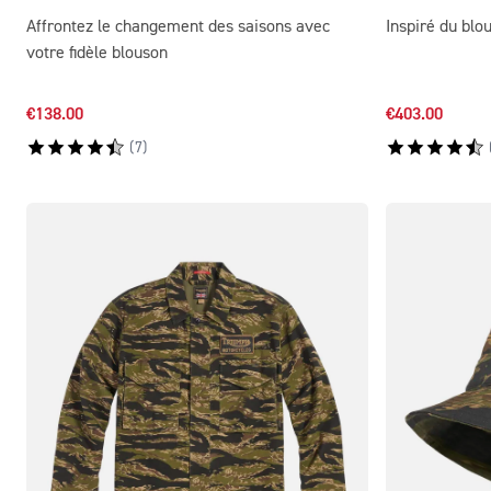
Affrontez le changement des saisons avec
Inspiré du blo
votre fidèle blouson
€138.00
€403.00
(
7
)