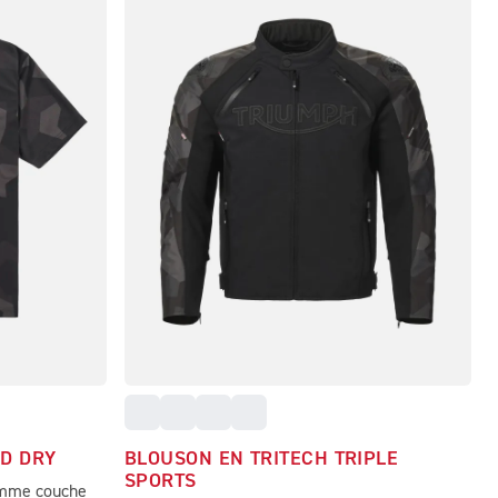
ID DRY
BLOUSON EN TRITECH TRIPLE
SPORTS
comme couche