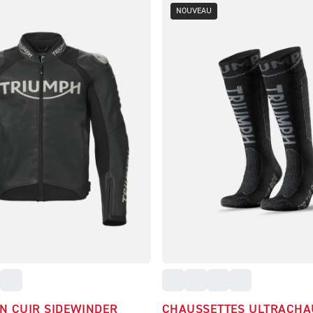
NOUVEAU
N CUIR SIDEWINDER
CHAUSSETTES ULTRACHA