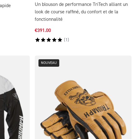
Un blouson de performance TriTech alliant un
rapide
look de course raffiné, du confort et de la
fonctionnalité
€391.00
(
1
)
NOUVEAU