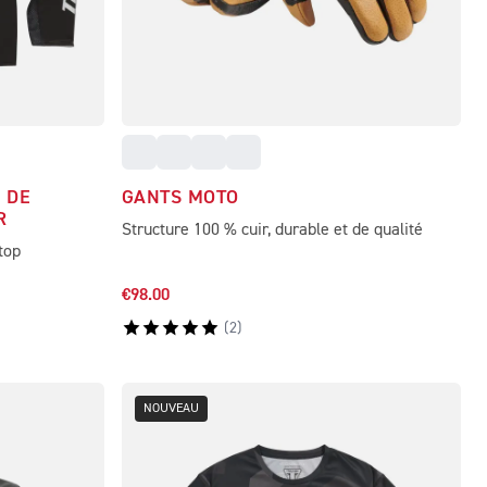
 DE
GANTS MOTO
R
Structure 100 % cuir, durable et de qualité
top
€98.00
(
2
)
NOUVEAU