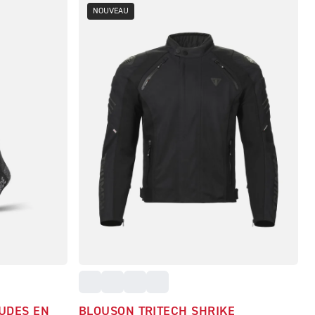
NOUVEAU
UDES EN
BLOUSON TRITECH SHRIKE