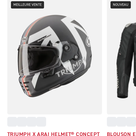
MEILLEURE VENTE
NOUVEAU
TRIUMPH X ARAI HELMET® CONCEPT
BLOUSON E