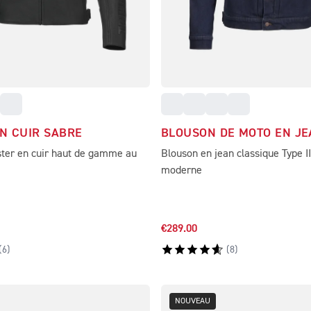
N CUIR SABRE
BLOUSON DE MOTO EN JE
ter en cuir haut de gamme au
Blouson en jean classique Type II
moderne
€289.00
(
6
)
(
8
)
NOUVEAU