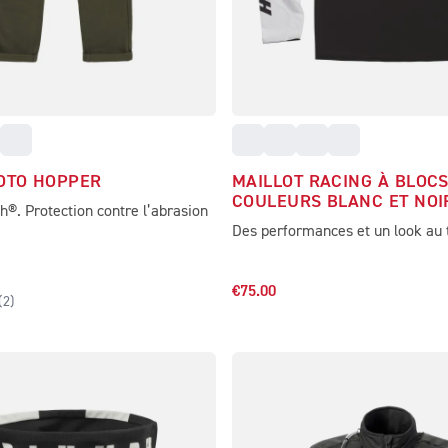
OTO HOPPER
MAILLOT RACING À BLOCS
COULEURS BLANC ET NOI
®. Protection contre l’abrasion
Des performances et un look au 
€75.00
(
2
)