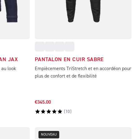
AN JAX
PANTALON EN CUIR SABRE
 au look
Empiècements TriStretch et en accordéon pour
plus de confort et de flexibilité
€345.00
(
10
)
NOUVEAU