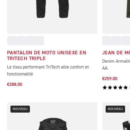
PANTALON DE MOTO UNISEXE EN
JEAN DE M
TRITECH TRIPLE
Denim Armalith
Le tissu performant TriTech allie confort et
AA.
fonctionnalité
€259.00
€288.00
NOUVEAU
NOUVEAU