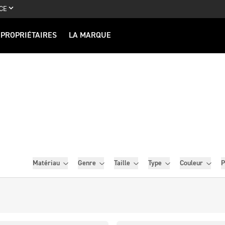
CE
PROPRIÉTAIRES
LA MARQUE
Filtres
Matériau
Genre
Taille
Type
Couleur
P