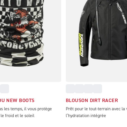
OU NEW BOOTS
BLOUSON DIRT RACER
s les temps, il vous protège
Prêt pour le tout-terrain avec la 
le froid et le soleil
l’hydratation intégrée