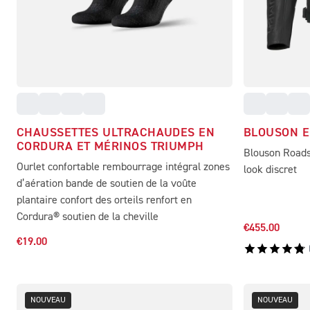
CHAUSSETTES ULTRACHAUDES EN
BLOUSON E
CORDURA ET MÉRINOS TRIUMPH
Blouson Roads
Ourlet confortable rembourrage intégral zones
look discret
d’aération bande de soutien de la voûte
plantaire confort des orteils renfort en
Cordura® soutien de la cheville
€455.00
€19.00
NOUVEAU
NOUVEAU