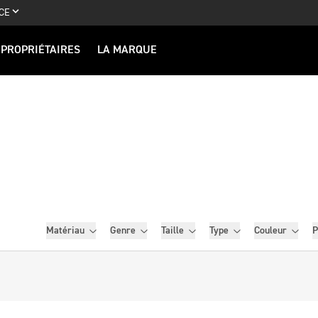
CE
PROPRIÉTAIRES
LA MARQUE
Filtres
Matériau
Genre
Taille
Type
Couleur
P