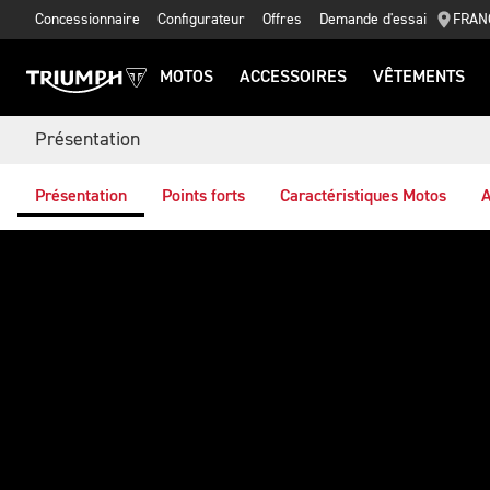
Concessionnaire
Configurateur
Offres
Demande d'essai
FRAN
MOTOS
ACCESSOIRES
VÊTEMENTS
Présentation
Présentation
Points forts
Caractéristiques Motos
A