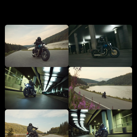
En action - NOUVELLE Bonneville
Bobber