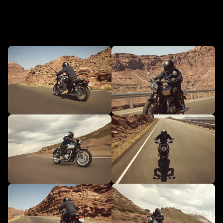
En action - NOUVELLE Bonneville T120