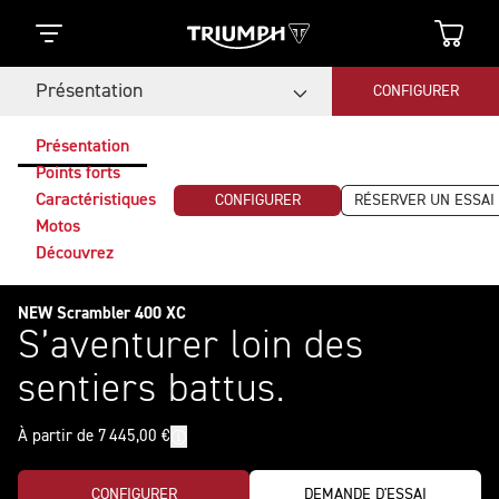
Présentation
CONFIGURER
Présentation
Points forts
Caractéristiques
CONFIGURER
RÉSERVER UN ESSAI
Motos
Découvrez
NEW Scrambler 400 XC
S’aventurer loin des
sentiers battus.
À partir de 7 445,00 €
CONFIGURER
DEMANDE D'ESSAI