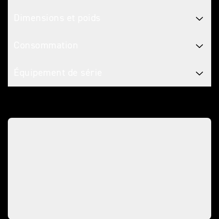
Dimensions et poids
Consommation
Équipement de série