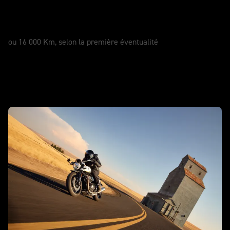
SERVICE
12 Mois
ou 16 000 Km, selon la première éventualité
En action - Speed Twin 1200