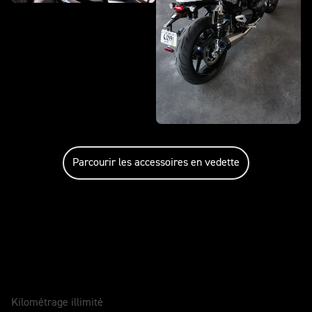
Parcourir les accessoires en vedette
Entretenir votre moto
GARANTIE
2 Ans
Kilométrage illimité