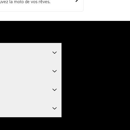
uvez la moto de vos rêves.