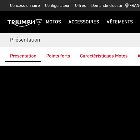
Concessionnaire
Configurateur
Offres
Demande d'essai
FRAN
MOTOS
ACCESSOIRES
VÊTEMENTS
Présentation
Présentation
Points forts
Caractéristiques Motos
A