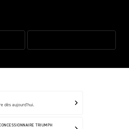
ives
S
MODERNE EN TOUS POINTS
e dès aujourd'hui.
CONCESSIONNAIRE TRIUMPH