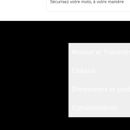
Sécurisez votre moto, à votre manière
Caractéristiques
Moteur et Transmi
Châssis
Dimensions et poi
Consommation