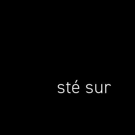
fûté. Testé sur