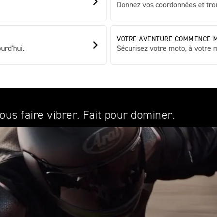
Donnez vos coordonnées et tro
VOTRE AVENTURE COMMENCE 
urd'hui.
Sécurisez votre moto, à votre 
ous faire vibrer. Fait pour dominer.