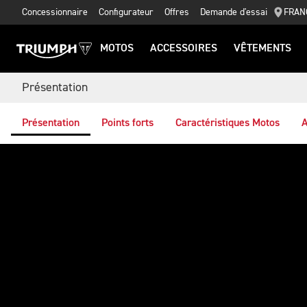
Concessionnaire
Configurateur
Offres
Demande d'essai
FRAN
MOTOS
ACCESSOIRES
VÊTEMENTS
Présentation
Présentation
Points forts
Caractéristiques Motos
A