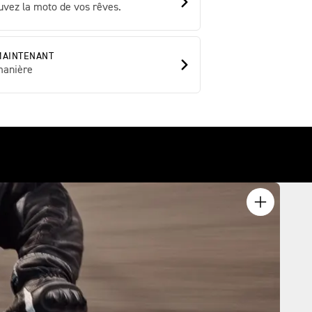
uvez la moto de vos rêves.
MAINTENANT
manière