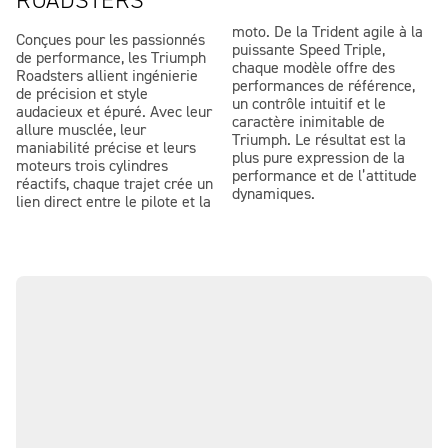
ROADSTERS
moto. De la Trident agile à la
Conçues pour les passionnés
puissante Speed Triple,
de performance, les Triumph
chaque modèle offre des
Roadsters allient ingénierie
performances de référence,
de précision et style
un contrôle intuitif et le
audacieux et épuré. Avec leur
caractère inimitable de
allure musclée, leur
Triumph. Le résultat est la
maniabilité précise et leurs
plus pure expression de la
moteurs trois cylindres
performance et de l’attitude
réactifs, chaque trajet crée un
dynamiques.
lien direct entre le pilote et la