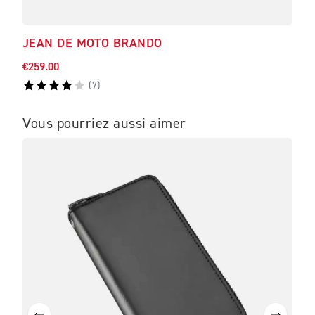
JEAN DE MOTO BRANDO
JEA
€259.00
€259
(
7
)
Vous pourriez aussi aimer