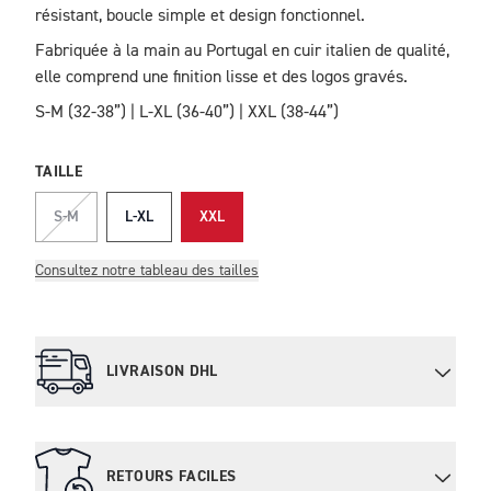
résistant, boucle simple et design fonctionnel.
Fabriquée à la main au Portugal en cuir italien de qualité,
elle comprend une finition lisse et des logos gravés.
S-M (32-38”) | L-XL (36-40”) | XXL (38-44”)
TAILLE
S-M
L-XL
XXL
Consultez notre tableau des tailles
LIVRAISON DHL
RETOURS FACILES