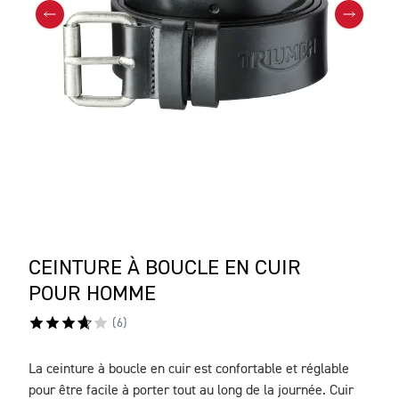
CEINTURE À BOUCLE EN CUIR
POUR HOMME
(
6
)
La ceinture à boucle en cuir est confortable et réglable
DESCRIPTION
pour être facile à porter tout au long de la journée. Cuir