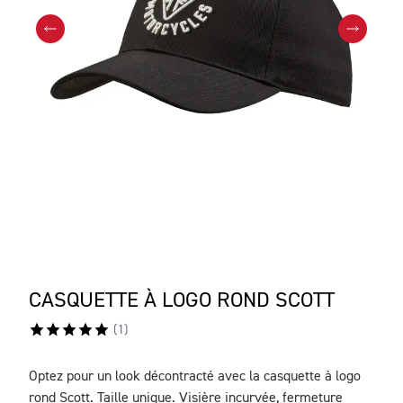
CASQUETTE À LOGO ROND SCOTT
(
1
)
Optez pour un look décontracté avec la casquette à logo
DESCRIPTION
rond Scott. Taille unique. Visière incurvée, fermeture