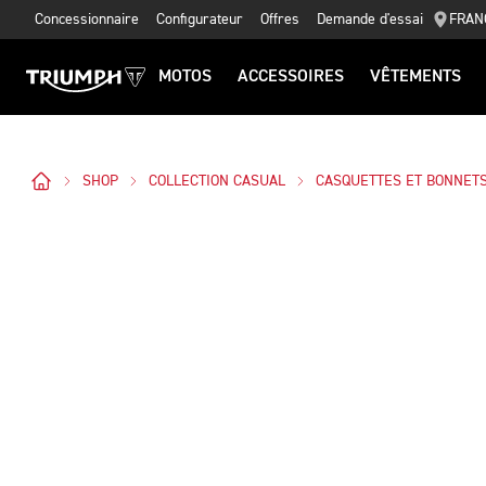
Concessionnaire
Configurateur
Offres
Demande d'essai
FRAN
MOTOS
ACCESSOIRES
VÊTEMENTS
SHOP
COLLECTION CASUAL
CASQUETTES ET BONNET
Des Photos