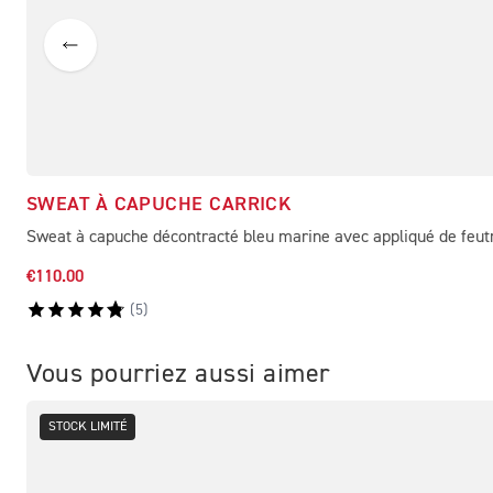
SWEAT À CAPUCHE CARRICK
Sweat à capuche décontracté bleu marine avec appliqué de feutr
€110.00
(
5
)
Vous pourriez aussi aimer
STOCK LIMITÉ