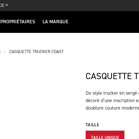
CE
PROPRIÉTAIRES
LA MARQUE
S
CASQUETTE TRUCKER COAST
CASQUETTE 
De style trucker en sergé 
DESCRIPTION
décoré d’une inscription 
doublure couture moderne 
TAILLE
TAILLE UNIQUE