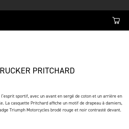
TRUCKER PRITCHARD
l’esprit sportif, avec un avant en sergé de coton et un arrière en
le. La casquette Pritchard affiche un motif de drapeau à damiers,
badge Triumph Motorcycles brodé rouge et noir contrasté devant.