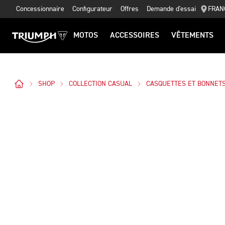
Concessionnaire
Configurateur
Offres
Demande d'essai
FRAN
MOTOS
ACCESSOIRES
VÊTEMENTS
SHOP
COLLECTION CASUAL
CASQUETTES ET BONNET
Des Photos