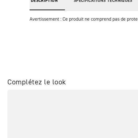
DESCRIPTION
SPÉCIFICATIONS TECHNIQUES
Avertissement : Ce produit ne comprend pas de protec
Complétez le look