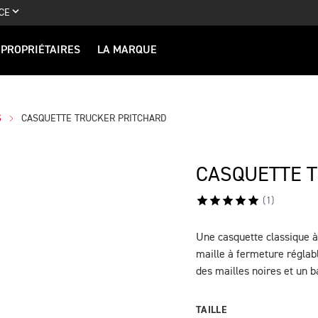
CE
PROPRIÉTAIRES
LA MARQUE
S
CASQUETTE TRUCKER PRITCHARD
CASQUETTE 
(
1
)
Une casquette classique à 
DESCRIPTION
maille à fermeture réglab
des mailles noires et un 
TAILLE