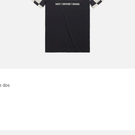
e dos