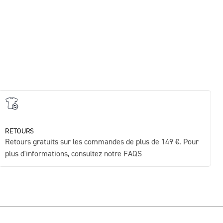
€35
RETOURS
Retours gratuits sur les commandes de plus de 149 €. Pour
plus d'informations, consultez notre FAQS