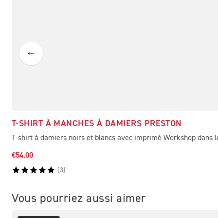
T-SHIRT À MANCHES À DAMIERS PRESTON
T-shirt à damiers noirs et blancs avec imprimé Workshop dans l
€54.00
(
3
)
Vous pourriez aussi aimer