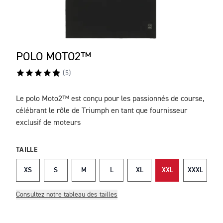
POLO MOTO2™
(
5
)
Le polo Moto2™ est conçu pour les passionnés de course,
DESCRIPTION
célébrant le rôle de Triumph en tant que fournisseur
exclusif de moteurs
TAILLE
XS
S
M
L
XL
XXL
XXXL
Consultez notre tableau des tailles