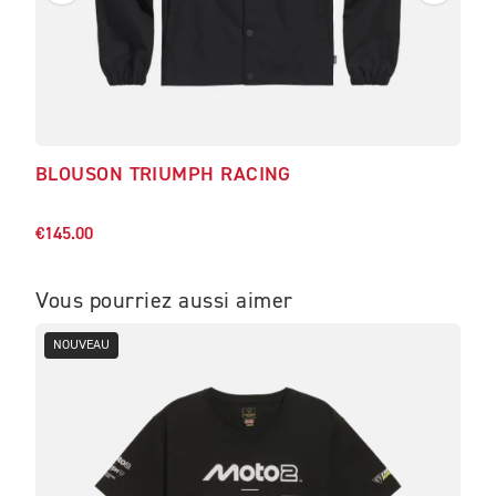
BLOUSON TRIUMPH RACING
BL
€150
€145.00
Vous pourriez aussi aimer
NOUVEAU