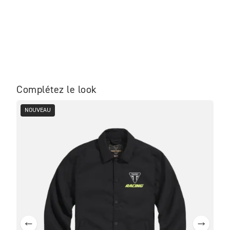
Complétez le look
NOUVEAU
ME