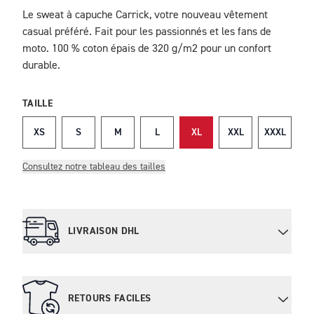
Le sweat à capuche Carrick, votre nouveau vêtement
DESCRIPTION
casual préféré. Fait pour les passionnés et les fans de
moto. 100 % coton épais de 320 g/m2 pour un confort
durable.
TAILLE
XS
S
M
L
XL
XXL
XXXL
Consultez notre tableau des tailles
LIVRAISON DHL
RETOURS FACILES