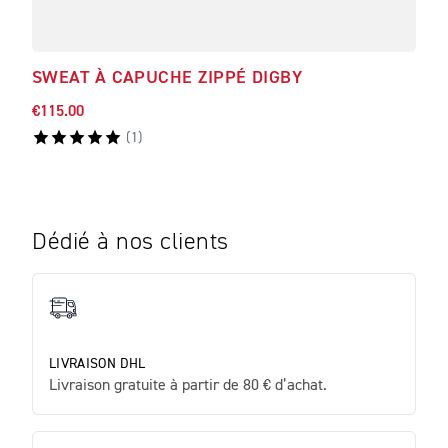
SWEAT À CAPUCHE ZIPPÉ DIGBY
SWE
€115.00
€114
(
1
)
Dédié à nos clients
LIVRAISON DHL
Livraison gratuite à partir de 80 € d’achat.