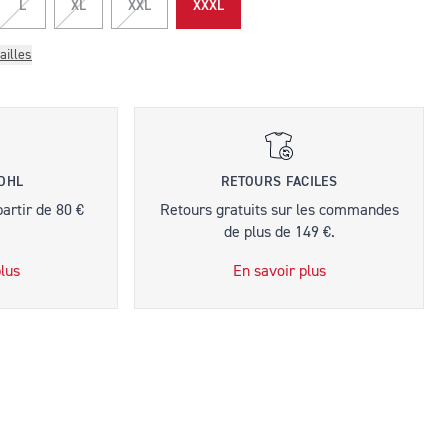
L
XL
XXL
XXXL
ailles
 DHL
RETOURS FACILES
partir de 80 €
Retours gratuits sur les commandes
de plus de 149 €.
lus
En savoir plus