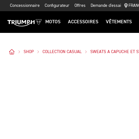
Concessionnaire
Configurateur
Offres
Demande d'essai
FRAN
MOTOS
ACCESSOIRES
VÊTEMENTS
SHOP
COLLECTION CASUAL
SWEATS A CAPUCHE ET 
Des Photos