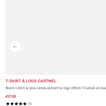
T-SHIRT À LOGO CARTMEL
Notre t-shirt le plus vendu portant le logo officiel Triumph en bl
€37.00
(
8
)