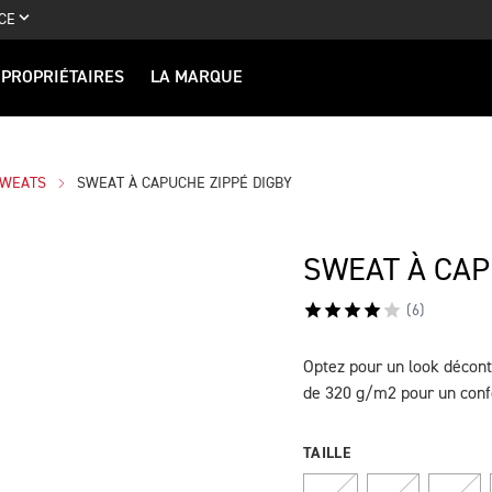
CE
PROPRIÉTAIRES
LA MARQUE
SWEATS
SWEAT À CAPUCHE ZIPPÉ DIGBY
SWEAT À CAP
(
6
)
Optez pour un look décont
DESCRIPTION
de 320 g/m2 pour un conf
TAILLE