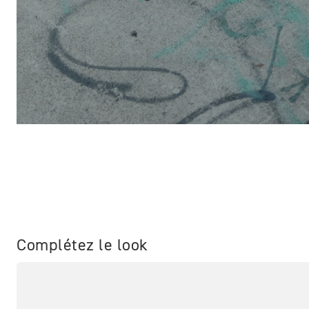
Complétez le look