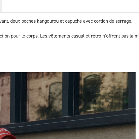
avant, deux poches kangourou et capuche avec cordon de serrage.

tion pour le corps. Les vêtements casual et rétro n’offrent pas la