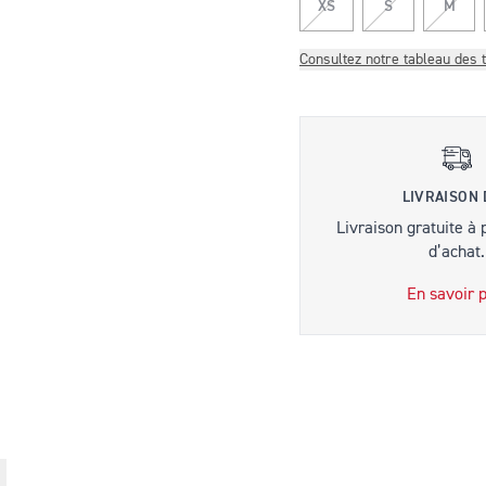
XS
S
M
Consultez notre tableau des t
LIVRAISON
Livraison gratuite à 
d’achat.
En savoir p