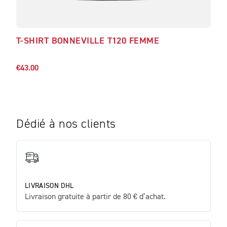
T-SHIRT BONNEVILLE T120 FEMME
T-S
€42.
€43.00
Dédié à nos clients
LIVRAISON DHL
Livraison gratuite à partir de 80 € d’achat.