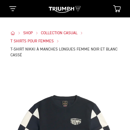
SHOP
COLLECTION CASUAL
T SHIRTS POUR FEMMES
T-SHIRT NIKKI À MANCHES LONGUES FEMME NOIR ET BLANC
CASSÉ
Des Photos