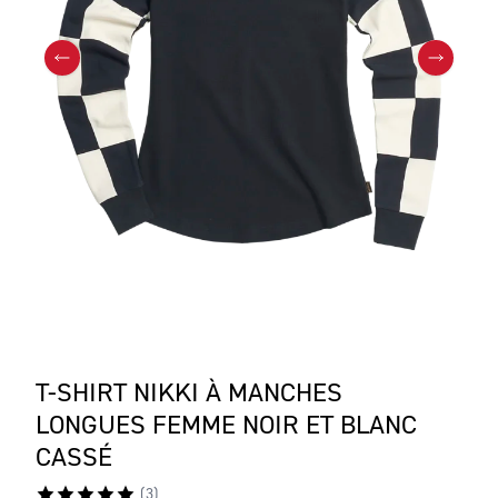
T-SHIRT NIKKI À MANCHES
LONGUES FEMME NOIR ET BLANC
CASSÉ
(
3
)