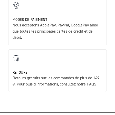
MODES DE PAIEMENT
Nous acceptons ApplePay, PayPal, GooglePay ainsi
que toutes les principales cartes de crédit et de
débit.
RETOURS
Retours gratuits sur les commandes de plus de 149
€. Pour plus d'informations, consultez notre FAQS