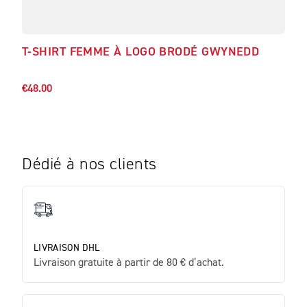
T-SHIRT FEMME À LOGO BRODÉ GWYNEDD
T-S
€37.
€48.00
Dédié à nos clients
LIVRAISON DHL
Livraison gratuite à partir de 80 € d’achat.