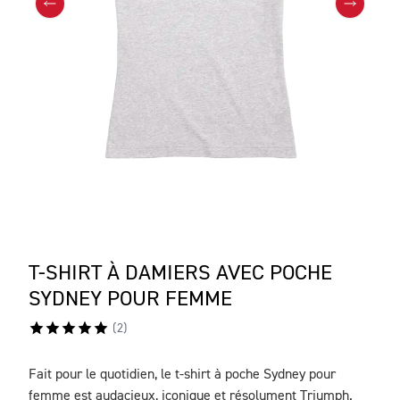
T-SHIRT À DAMIERS AVEC POCHE
SYDNEY POUR FEMME
(
2
)
Fait pour le quotidien, le t-shirt à poche Sydney pour
DESCRIPTION
femme est audacieux, iconique et résolument Triumph.