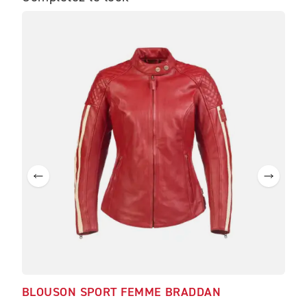
ME
BLOUSON SPORT FEMME BRADDAN
BL