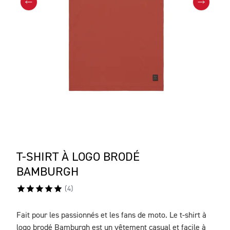
T-SHIRT À LOGO BRODÉ
BAMBURGH
(
4
)
Fait pour les passionnés et les fans de moto. Le t-shirt à
DESCRIPTION
logo brodé Bamburgh est un vêtement casual et facile à