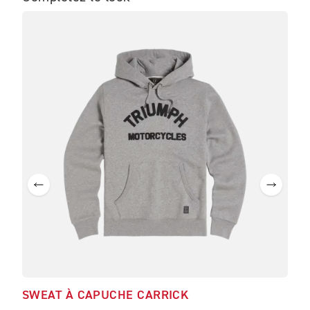
SWEAT À CAPUCHE CARRICK
CAS
CH