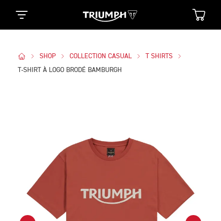
SHOP
COLLECTION CASUAL
T SHIRTS
T-SHIRT À LOGO BRODÉ BAMBURGH
Des Photos