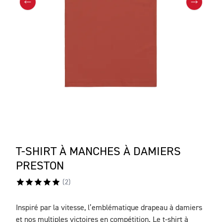
T-SHIRT À MANCHES À DAMIERS
PRESTON
(
2
)
Inspiré par la vitesse, l’emblématique drapeau à damiers
DESCRIPTION
et nos multiples victoires en compétition. Le t-shirt à