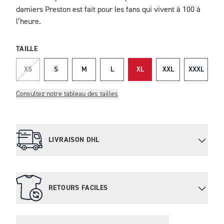
damiers Preston est fait pour les fans qui vivent à 100 à
l’heure.
TAILLE
XS
S
M
L
XL
XXL
XXXL
Consultez notre tableau des tailles
LIVRAISON DHL
RETOURS FACILES