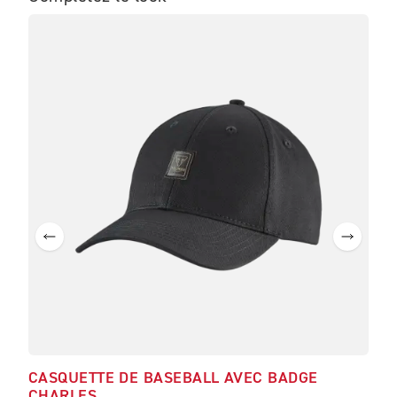
NO
CASQUETTE DE BASEBALL AVEC BADGE
SWE
CHARLES