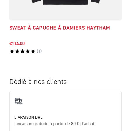
SWEAT À CAPUCHE À DAMIERS HAYTHAM
T-S
MA
€114.00
€81.
(
1
)
Dédié à nos clients
LIVRAISON DHL
Livraison gratuite à partir de 80 € d’achat.