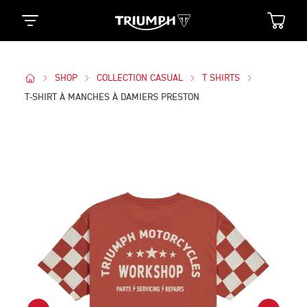
SHOP
COLLECTION CASUAL
T SHIRTS
T-SHIRT À MANCHES À DAMIERS PRESTON
Des Photos