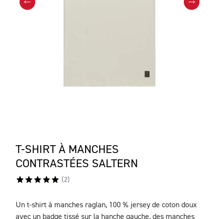
T-SHIRT À MANCHES
CONTRASTÉES SALTERN
(
2
)
Un t-shirt à manches raglan, 100 % jersey de coton doux
DESCRIPTION
avec un badge tissé sur la hanche gauche, des manches