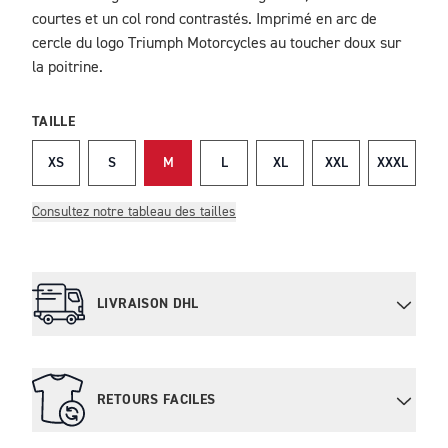
courtes et un col rond contrastés. Imprimé en arc de
cercle du logo Triumph Motorcycles au toucher doux sur
la poitrine.
TAILLE
XS
S
M
L
XL
XXL
XXXL
Consultez notre tableau des tailles
LIVRAISON DHL
RETOURS FACILES