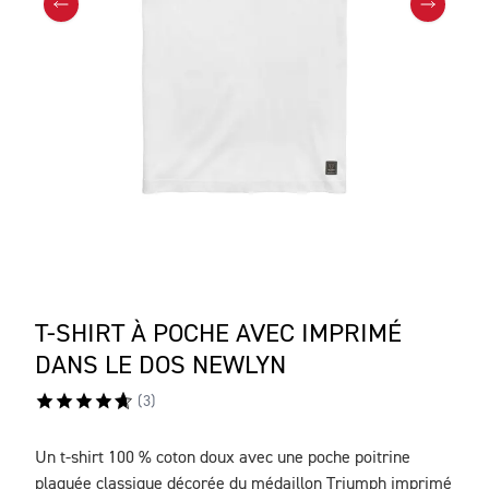
T-SHIRT À POCHE AVEC IMPRIMÉ
DANS LE DOS NEWLYN
(
3
)
Un t-shirt 100 % coton doux avec une poche poitrine
DESCRIPTION
plaquée classique décorée du médaillon Triumph imprimé