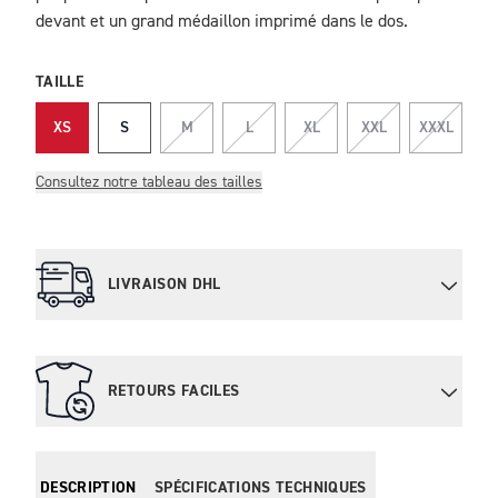
devant et un grand médaillon imprimé dans le dos.
TAILLE
XS
S
M
L
XL
XXL
XXXL
Consultez notre tableau des tailles
LIVRAISON DHL
RETOURS FACILES
DESCRIPTION
SPÉCIFICATIONS TECHNIQUES