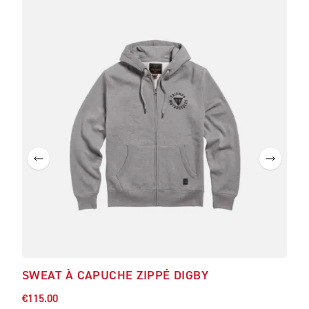
SWEAT À CAPUCHE ZIPPÉ DIGBY
TOU
€115.00
€33.